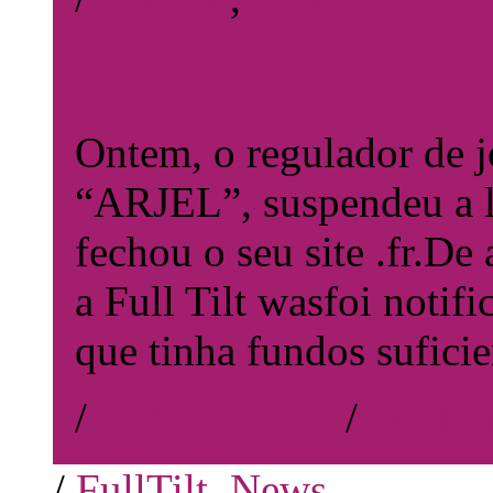
ARJEL encerra Ful
Ontem, o regulador de j
“ARJEL”, suspendeu a li
fechou o seu site .fr.D
a Full Tilt wasfoi notif
que tinha fundos suficie
/
Julho 5, 2011
/
Public
/
FullTilt
,
News