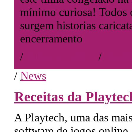
mínimo curiosa! Todos
surgem historias caricat
encerramento
/
Julho 24, 2011
/
Publi
/
News
Receitas da Playte
A Playtech, uma das mai
software de jogos online,