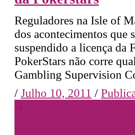
Reguladores na Isle of 
dos acontecimentos que s
suspendido a licença da F
PokerStars não corre qua
Gambling Supervision C
/
Julho 10, 2011
/
Public
/
Black Friday
,
FullTilt
,
News
,
Poker Online
,
PokerStars
Isle of Man reafi