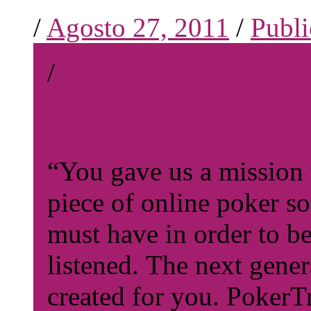
/
Agosto 27, 2011
/
Publi
/
News
PokerTracker 4
“You gave us a mission 
piece of online poker so
must have in order to b
listened. The next gene
created for you. PokerTr