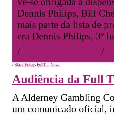
vê-se obrigada a dispen
Dennis Philips, Bill C
mais parte da lista de p
era Dennis Philips, 3º l
/
Setembro 12, 2011
/
P
/
Black Friday
,
FullTilt
,
News
Audiência da Full T
A Alderney Gambling Co
um comunicado oficial, 