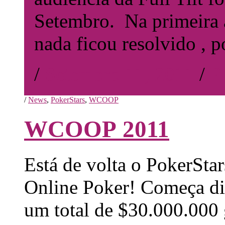
Setembro. Na primeira a
nada ficou resolvido , 
/
Setembro 11, 2011
/
P
/
News
,
PokerStars
,
WCOOP
WCOOP 2011
Está de volta o PokerSta
Online Poker! Começa dia
um total de $30.000.00