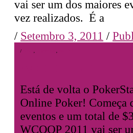
vai ser um dos maiores e
vez realizados. É a
/
Setembro 3, 2011
/
Publ
/
News
,
PokerStars
,
WCOOP
WCOOP 2011
Está de volta o PokerS
Online Poker! Começa d
eventos e um total de $
WCOOP 2011 vai ser um