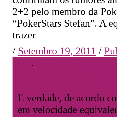
2+2 pelo membro da Po
“PokerStars Stefan”. A e
trazer
/
Setembro 19, 2011
/
Pu
/
FullTilt
,
News
,
Poker Online
,
PokerStars
,
RushPoker
Rush Poker de vol
E verdade, de acordo co
em velocidade equivalen