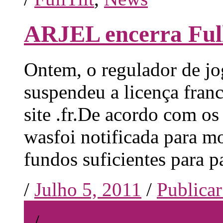
ARJEL encerra Full
Ontem, o regulador de j
suspendeu a licença franc
site .fr.De acordo com os
wasfoi notificada para mo
fundos suficientes para p
/
Julho 5, 2011
/
Publica
/
FullTilt
,
News