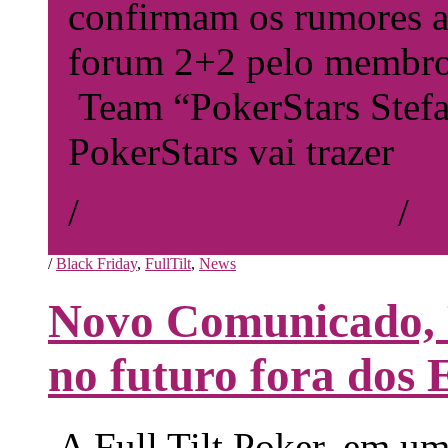
confirmam os rumores 
forum 2+2 pelo membro
Team “PokerStars Stefa
PokerStars vai trazer
/
Setembro 19, 2011
/
P
/
Black Friday
,
FullTilt
,
News
Novo Comunicado, Fu
no futuro fora dos
A Full Tilt Poker, em u