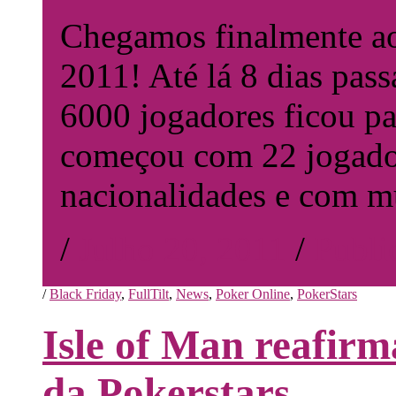
Chegamos finalmente 
2011! Até lá 8 dias pass
6000 jogadores ficou pa
começou com 22 jogador
nacionalidades e com m
/
Julho 20, 2011
/
Publi
/
Black Friday
,
FullTilt
,
News
,
Poker Online
,
PokerStars
Isle of Man reafir
da Pokerstars