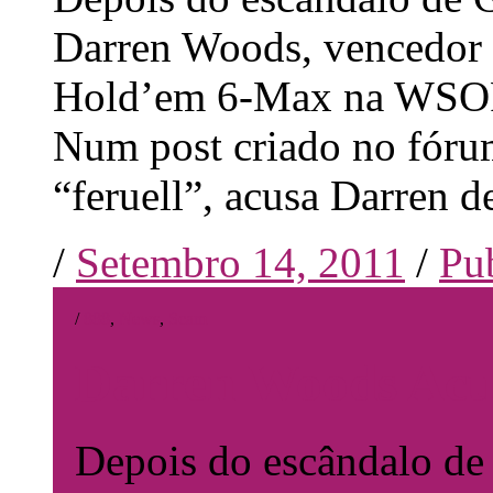
Darren Woods, vencedor 
Hold’em 6-Max na WSOP 
Num post criado no fóru
“feruell”, acusa Darren de
/
Setembro 14, 2011
/
Pu
/
888
,
News
,
Scam
Darren Woods Acus
Depois do escândalo de