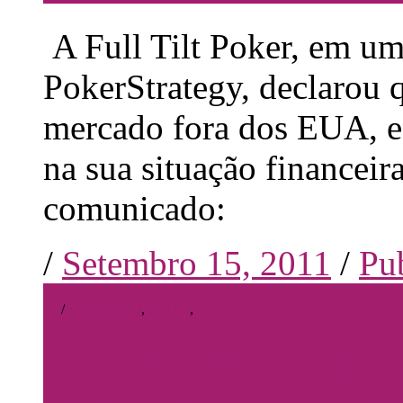
A Full Tilt Poker, em u
PokerStrategy, declarou 
mercado fora dos EUA, e
na sua situação financeir
comunicado:
/
Setembro 15, 2011
/
Pu
/
Black Friday
,
FullTilt
,
News
Novo Comunicado, F