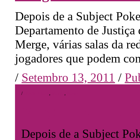
Depois de a Subject Poker
Departamento de Justiça
Merge, várias salas da r
jogadores que podem con
/
Setembro 13, 2011
/
Pu
/
Black Friday
,
Merge
,
News
Merge Desmente S
Depois de a Subject Poke