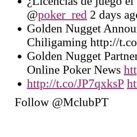
¿Licencias de juego el
@
poker_red
2 days ag
Golden Nugget Announ
Chiligaming http://t
Golden Nugget Partner
Online Poker News
ht
http://t.co/JP7qxksP
ht
Follow @MclubPT