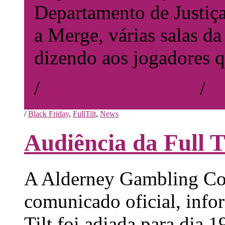
Departamento de Justiç
a Merge, várias salas d
dizendo aos jogadores 
/
Setembro 13, 2011
/
P
/
Black Friday
,
FullTilt
,
News
Audiência da Full T
A Alderney Gambling Co
comunicado oficial, info
Tilt foi adiada para dia 