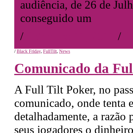
audiência, de 26 de Julh
conseguido um
/
Setembro 11, 2011
/
P
/
Black Friday
,
FullTilt
,
News
Comunicado da Full
A Full Tilt Poker, no pa
comunicado, onde tenta 
detalhadamente, a razão 
seus jogadores o dinheiro