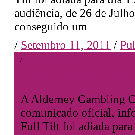
audiência, de 26 de Julho,
conseguido um
/
Setembro 11, 2011
/
Pu
/
Black Friday
,
FullTilt
,
News
Audiência da Full 
A Alderney Gambling 
comunicado oficial, in
Full Tilt foi adiada pa