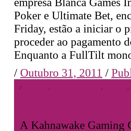
empresa Blanca Games Inc
Poker e Ultimate Bet, en
Friday, estão a iniciar o
proceder ao pagamento d
Enquanto a FullTilt mon
/
Outubro 31, 2011
/
Pub
/
absolute poker
,
alderney gaming comission
,
Black Friday
,
Blanca Games, Out
A Kahnawake Gaming C