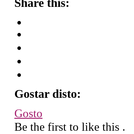
Share this:
Gostar disto:
Gosto
Be the first to like this .