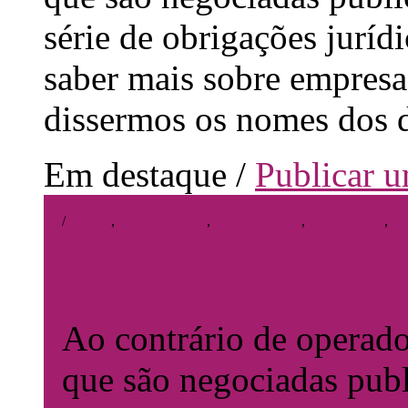
série de obrigações jurídi
saber mais sobre empresa
dissermos os nomes dos do
Em destaque
/
Publicar 
/
Artigos
,
isai scheimberg
,
mark scheiberg
,
Online Poker
,
Po
Quem são os donos
Ao contrário de operad
que são negociadas pub