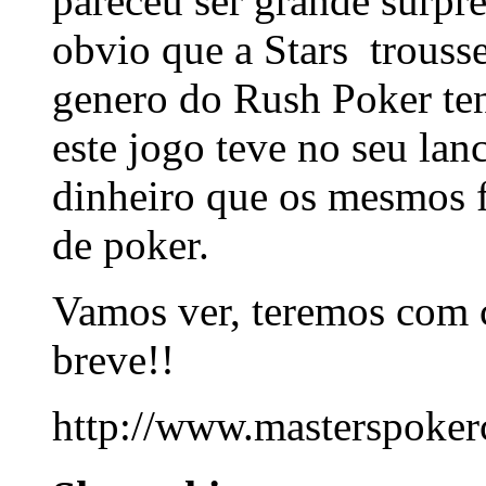
pareceu ser grande surpr
obvio que a Stars trouss
genero do Rush Poker te
este jogo teve no seu lan
dinheiro que os mesmos f
de poker.
Vamos ver, teremos com c
breve!!
http://www.masterspoker