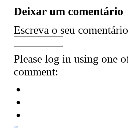
Deixar um comentário
Escreva o seu comentário 
Please log in using one o
comment: