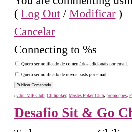
You are commenting usin
(
Log Out
/
Modificar
)
Cancelar
Connecting to %s
Quero ser notificado de comentários adicionais por email.
Quero ser notificado de novos posts por email.
/
Chili VIP Club
,
Chilipoker
,
Mastes Poker Club
,
promoçoes
,
P
Desafio Sit & Go C