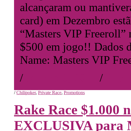
alcançaram ou mantiver
card) em Dezembro estão
“Masters VIP Freeroll” 
$500 em jogo!! Dados 
Name: Masters VIP Free
/
Janeiro 6, 2011
/
Publi
/
Chilipoker
,
Private Race
,
Promotions
Rake Race $1.000 n
EXCLUSIVA para M