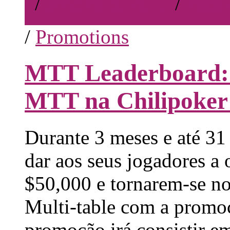
/
Janeiro 5, 2011
/
Publi
/
Promotions
MTT Leaderboard: 
MTT na Chilipoker
Durante 3 meses e até 31 
dar aos seus jogadores a 
$50,000 e tornarem-se n
Multi-table com a promo
promoção irá consistir e