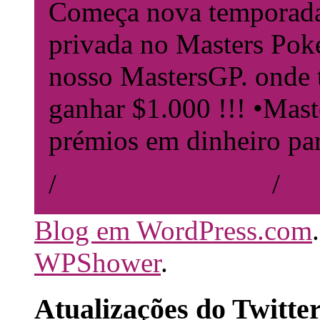
Começa nova temporada
privada no Masters Poke
nosso MastersGP. onde 
ganhar $1.000 !!! •Mast
prémios em dinheiro par
/
Outubro 27, 2010
/
Pu
Blog em WordPress.com
.
WPShower
.
Atualizações do Twitte