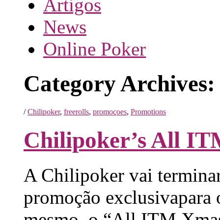
Artigos
News
Online Poker
Category Archives
/
Chilipoker
,
freerolls
,
promoçoes
,
Promotions
Chilipoker’s All 
A Chilipoker vai terminar
promoção exclusivapara o
mesmo, o “All ITM Xma