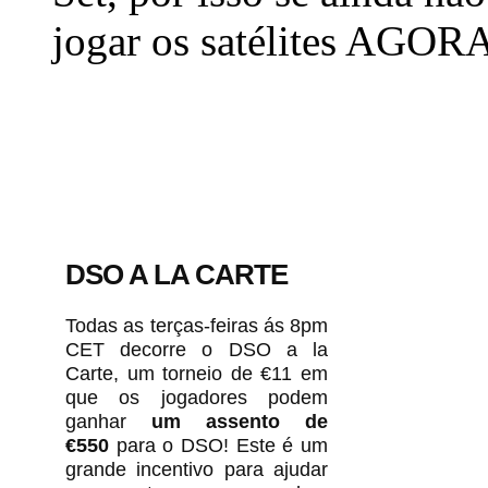
jogar os satélites AGOR
DSO A LA CARTE
Todas as terças-feiras ás 8pm
CET decorre o DSO a la
Carte, um torneio de €11 em
que os jogadores podem
ganhar
um assento de
€550
para o DSO! Este é um
grande incentivo para ajudar