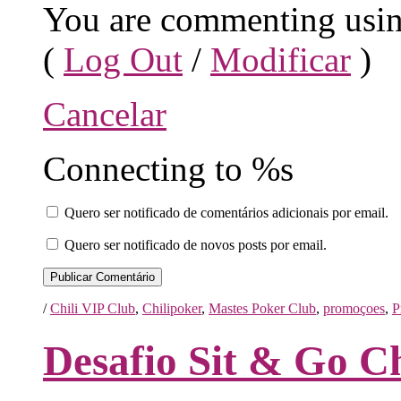
You are commenting usin
(
Log Out
/
Modificar
)
Cancelar
Connecting to %s
Quero ser notificado de comentários adicionais por email.
Quero ser notificado de novos posts por email.
/
Chili VIP Club
,
Chilipoker
,
Mastes Poker Club
,
promoçoes
,
P
Desafio Sit & Go C