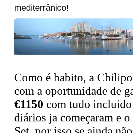
mediterrânico!
Como é habito, a Chilipo
com a oportunidade de 
€1150
com tudo incluido 
diários ja começaram e o s
Set, por isso se ainda 