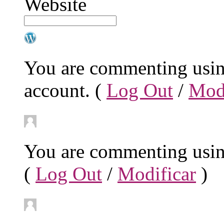
Website
You are commenting usi
account.
(
Log Out
/
Modi
You are commenting usin
(
Log Out
/
Modificar
)