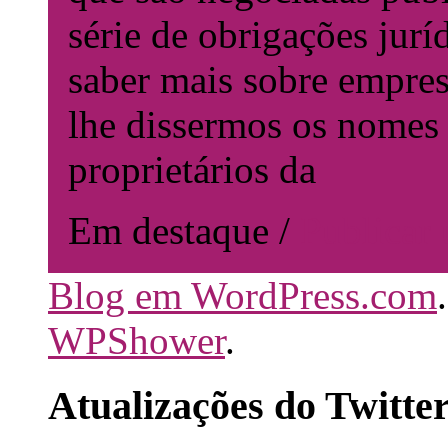
série de obrigações juríd
saber mais sobre empres
lhe dissermos os nomes 
proprietários da
Em destaque
/
Publicar
Blog em WordPress.com
.
WPShower
.
Atualizações do Twitte